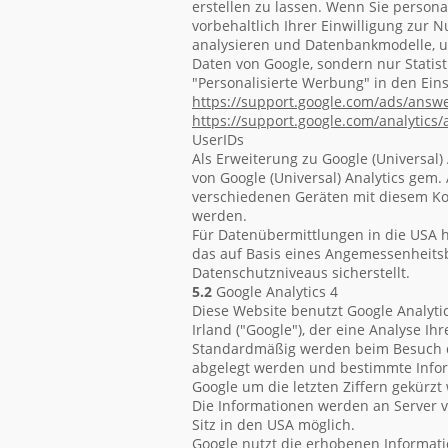
erstellen zu lassen. Wenn Sie persona
vorbehaltlich Ihrer Einwilligung zur 
analysieren und Datenbankmodelle, u
Daten von Google, sondern nur Statis
"Personalisierte Werbung" in den Eins
https://support.google.com
/ads
/answ
https://support.google.com
/analytics
/
UserIDs
Als Erweiterung zu Google (Universal
von Google (Universal) Analytics gem. 
verschiedenen Geräten mit diesem Kon
werden.
Für Datenübermittlungen in die USA 
das auf Basis eines Angemessenheits
Datenschutzniveaus sicherstellt.
5.2
Google Analytics 4
Diese Website benutzt Google Analyti
Irland ("Google"), der eine Analyse I
Standardmäßig werden beim Besuch der
abgelegt werden und bestimmte Infor
Google um die letzten Ziffern gekürzt
Die Informationen werden an Server v
Sitz in den USA möglich.
Google nutzt die erhobenen Informat