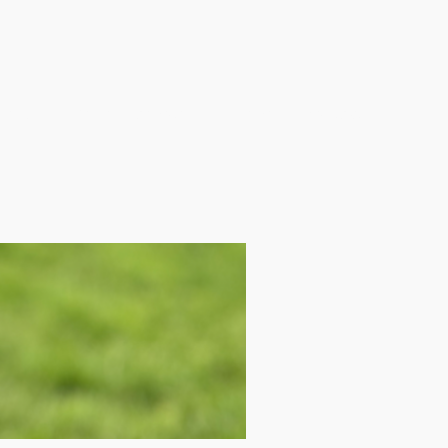
r mich
Meine Angebote
Preise
Kontakt