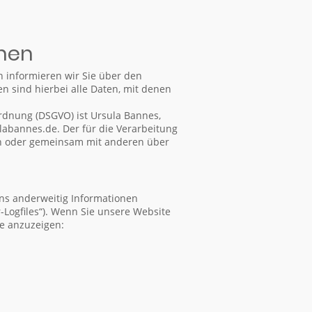
chen
 informieren wir Sie über den
sind hierbei alle Daten, mit denen
rdnung (DSGVO) ist Ursula Bannes,
ulabannes.de. Der für die Verarbeitung
ein oder gemeinsam mit anderen über
uns anderweitig Informationen
r-Logfiles“). Wenn Sie unsere Website
te anzuzeigen: