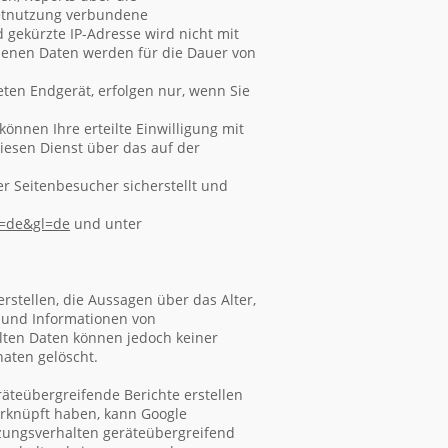
netnutzung verbundene
 gekürzte IP-Adresse wird nicht mit
enen Daten werden für die Dauer von
ten Endgerät, erfolgen nur, wenn Sie
können Ihre erteilte Einwilligung mit
diesen Dienst über das auf der
r Seitenbesucher sicherstellt und
l=de
&gl=de
und unter
rstellen, die Aussagen über das Alter,
 und Informationen von
elten Daten können jedoch keiner
aten gelöscht.
äteübergreifende Berichte erstellen
erknüpft haben, kann Google
utzungsverhalten geräteübergreifend