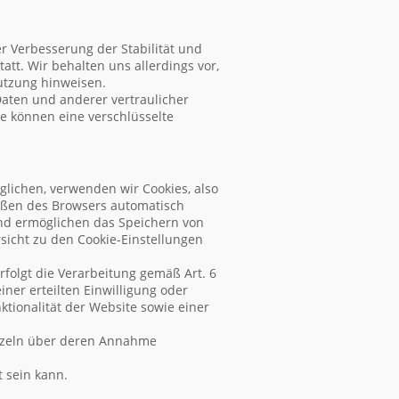
er Verbesserung der Stabilität und
tt. Wir behalten uns allerdings vor,
Nutzung hinweisen.
aten und anderer vertraulicher
ie können eine verschlüsselte
lichen, verwenden wir Cookies, also
ießen des Browsers automatisch
 und ermöglichen das Speichern von
rsicht zu den Cookie-Einstellungen
folgt die Verarbeitung gemäß Art. 6
iner erteilten Einwilligung oder
ktionalität der Website sowie einer
inzeln über deren Annahme
t sein kann.