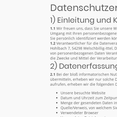
Datenschutze
1) Einleitung und
1.1
Wir freuen uns, dass Sie unsere W
Umgang mit Ihren personenbezogenen 
Sie persönlich identifiziert werden kö
1.2
Verantwortlicher für die Datenver
Hohlbach 7, 54298 Welschbillig-Ittel,
von personenbezogenen Daten Verantwo
die Zwecke und Mittel der Verarbeit
2) Datenerfassun
2.1
Bei der bloß informatorischen Nut
übermitteln, erheben wir nur solche D
aufrufen, erheben wir die folgenden D
Unsere besuchte Website
Datum und Uhrzeit zum Zeitpunk
Menge der gesendeten Daten in
Quelle/Verweis, von welchem Sie
Verwendeter Browser