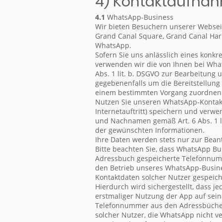
4) Kontaktaufna
4.1
WhatsApp-Business
Wir bieten Besuchern unserer Webseit
Grand Canal Square, Grand Canal Harbo
WhatsApp.
Sofern Sie uns anlässlich eines konkr
verwenden wir die von Ihnen bei Wha
Abs. 1 lit. b. DSGVO zur Bearbeitung
gegebenenfalls um die Bereitstellung
einem bestimmten Vorgang zuordnen
Nutzen Sie unseren WhatsApp-Kontakt
Internetauftritt) speichern und verwe
und Nachnamen gemäß Art. 6 Abs. 1 lit
der gewünschten Informationen.
Ihre Daten werden stets nur zur Beant
Bitte beachten Sie, dass WhatsApp Bu
Adressbuch gespeicherte Telefonnumm
den Betrieb unseres WhatsApp-Busine
Kontaktdaten solcher Nutzer gespeich
Hierdurch wird sichergestellt, dass 
erstmaliger Nutzung der App auf se
Telefonnummer aus den Adressbüchern 
solcher Nutzer, die WhatsApp nicht v