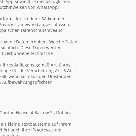
tsApp sowie Ihre diesbezüglichen
chutzhinweisen von WhatsApp:
tforms Inc. in den USA kommen.
Privacy Framework) angeschlossen,
ropäischen Datenschutzniveaus
ezogene Daten erhoben. Welche Daten
rsichtlich. Diese Daten werden
mit verbundene technische
 Ihres Anliegens gemäß Art. 6 Abs. 1
dlage für die Verarbeitung Art. 6 Abs.
r Fall, wenn sich aus den Umständen
en Aufbewahrungspflichten
 Gordon House, 4 Barrow St, Dublin,
als kleine Textbausteine auf Ihrem
ört auch Ihre IP-Adresse, die
schließen.