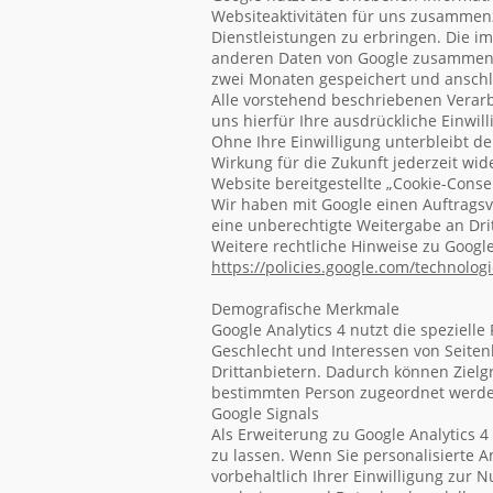
Websiteaktivitäten für uns zusammen
Dienstleistungen zu erbringen. Die i
anderen Daten von Google zusammeng
zwei Monaten gespeichert und anschl
Alle vorstehend beschriebenen Verar
uns hierfür Ihre ausdrückliche Einwill
Ohne Ihre Einwilligung unterbleibt de
Wirkung für die Zukunft jederzeit wid
Website bereitgestellte „Cookie-Conse
Wir haben mit Google einen Auftragsv
eine unberechtigte Weitergabe an Drit
Weitere rechtliche Hinweise zu Google
https://policies.google.com
/technolog
Demografische Merkmale
Google Analytics 4 nutzt die speziell
Geschlecht und Interessen von Seiten
Drittanbietern. Dadurch können Zielg
bestimmten Person zugeordnet werden
Google Signals
Als Erweiterung zu Google Analytics 
zu lassen. Wenn Sie personalisierte 
vorbehaltlich Ihrer Einwilligung zur 