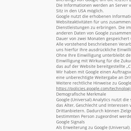
Die Informationen werden an Server v
Sitz in den USA möglich.
Google nutzt die erhobenen Informat
Websiteaktivitäten für uns zusammen
Dienstleistungen zu erbringen. Die i
anderen Daten von Google zusammenge
Dauer von zwei Monaten gespeichert 
Alle vorstehend beschriebenen Verar
uns hierfür Ihre ausdrückliche Einwill
Ohne Ihre Einwilligung unterbleibt de
Einwilligung mit Wirkung für die Zuku
das auf der Website bereitgestellte „
Wir haben mit Google einen Auftragsv
eine unberechtigte Weitergabe an Drit
Weitere rechtliche Hinweise zu Google
https://policies.google.com
/technolog
Demografische Merkmale
Google (Universal) Analytics nutzt di
das Alter, Geschlecht und Interessen
Drittanbietern. Dadurch können Zielg
bestimmten Person zugeordnet werden
Google Signals
Als Erweiterung zu Google (Universal