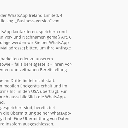
der WhatsApp Ireland Limited, 4
die sog. „Business-Version“ von
hatsApp kontaktieren, speichern und
hren Vor- und Nachnamen gemäß Art. 6
undlage werden wir Sie per WhatsApp
Mailadresse) bitten, um Ihre Anfrage
gbarkeiten oder zu unserem
e – falls bereitgestellt – Ihren Vor-
enten und zeitnahen Bereitstellung
an Dritte findet nicht statt.
en mobilen Endgeräts erhält und im
ms Inc. in den USA überträgt. Für
buch ausschließlich die WhatsApp-
nd.
espeichert sind, bereits bei
n die Übermittlung seiner WhatsApp-
gt hat. Eine Übermittlung von Daten
rd insofern ausgeschlossen.