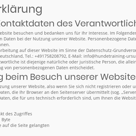
rklärung
 Kontaktdaten des Verantwortli
ebsite besuchen und bedanken uns für Ihr Interesse. Im Folgenden
Daten bei der Nutzung unserer Website. Personenbezogene Daten 
nnen.
arbeitung auf dieser Website im Sinne der Datenschutz-Grundvero
 Deutschland, Tel.: +491758208792, E-Mail: info@hundetraining-urs
rtliche ist diejenige natürliche oder juristische Person, die all
ung von personenbezogenen Daten entscheidet.
g beim Besuch unserer Website
zung unserer Website, also wenn Sie sich nicht registrieren oder 
aten, die Ihr Browser an den Seitenserver übermittelt (sog. „Serve
aten, die für uns technisch erforderlich sind, um Ihnen die Websi
t des Zugriffes
 Byte
 auf die Seite gelangten